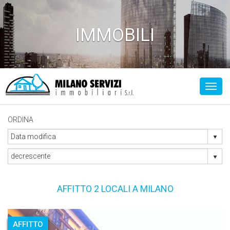
IMMOBILI
Toggl
ORDINA
AFFITTO 2 LOCALI A MILANO
AFFITTO