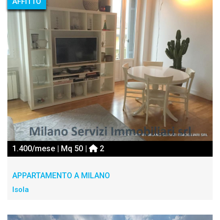
AFFITTO
1.400/mese | Mq 50 |
2
APPARTAMENTO A MILANO
Isola