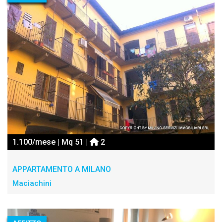
1.100/mese | Mq 51 |
2
APPARTAMENTO A MILANO
Maciachini