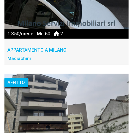
1.350/mese | Mq 60 |
2
APPARTAMENTO A MILANO
Maciachini
AFFITTO