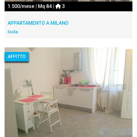
1.500/mese | Mq 84 |
3
APPARTAMENTO A MILANO
Isola
AFFITTO