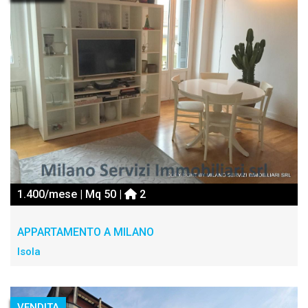
1.400/mese | Mq 50 |
2
APPARTAMENTO A MILANO
Isola
VENDITA