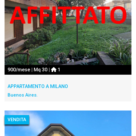
900/mese | Mq 30 |
1
APPARTAMENTO A MILANO
Buenos Aires.
VENDITA