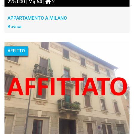
225.000 | Mq 64 |
2
APPARTAMENTO A MILANO
Bovisa
AFFITTO