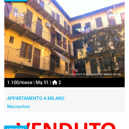
1.100/mese | Mq 51 |
2
APPARTAMENTO A MILANO
Maciachini