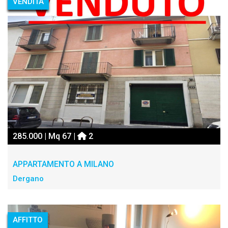
VENDITA
285.000 | Mq 67 |
2
APPARTAMENTO A MILANO
Dergano
AFFITTO