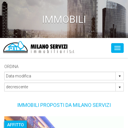
IMMOBILI
Toggl
ORDINA
IMMOBILI PROPOSTI DA MILANO SERVIZI
AFFITTO