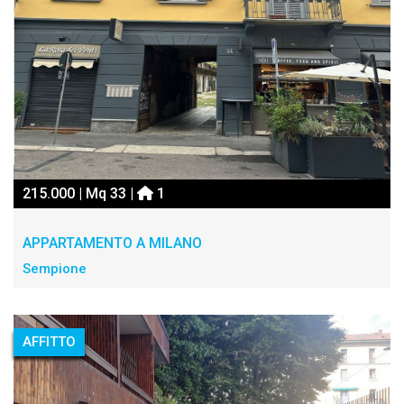
215.000 | Mq 33 |
1
APPARTAMENTO A MILANO
Sempione
AFFITTO