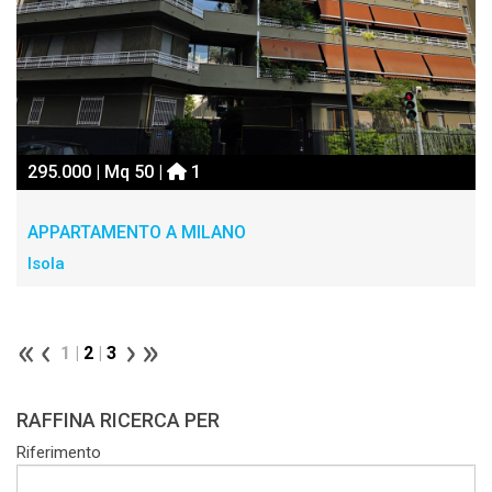
295.000 | Mq 50 |
1
APPARTAMENTO A MILANO
Isola
1 |
2
|
3
RAFFINA RICERCA PER
Riferimento